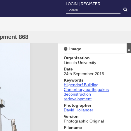
LOGIN
|
REGISTER
opment 868
Image
Organisation
Lincoln University
Date
24th September 2015
Keywords
Hilgendorf Building
Canterbury earthquakes
deconstruction
redevelopment
Photographer
David Hollander
Version
Photographic Original
Filename