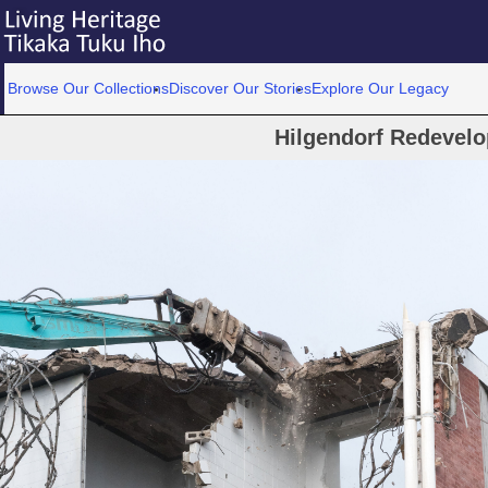
Browse Our Collections
Discover Our Stories
Explore Our Legacy
Hilgendorf Redevel