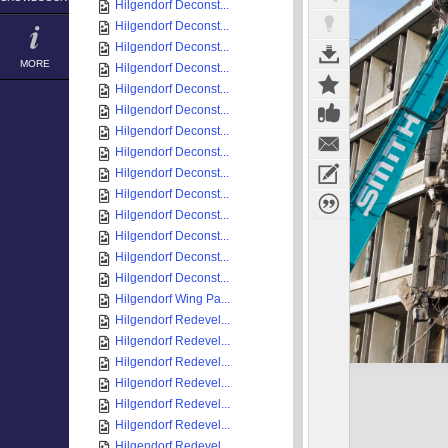
Hilgendorf Deconst...
Hilgendorf Deconst...
Hilgendorf Deconst...
MORE
Hilgendorf Deconst...
Hilgendorf Deconst...
Hilgendorf Deconst...
Hilgendorf Deconst...
Hilgendorf Deconst...
Hilgendorf Deconst...
Hilgendorf Deconst...
Hilgendorf Deconst...
Hilgendorf Deconst...
Hilgendorf Deconst...
Hilgendorf Deconst...
Hilgendorf Wing Pa...
Hilgendorf Redevel...
Hilgendorf Redevel...
Hilgendorf Redevel...
Hilgendorf Redevel...
Hilgendorf Redevel...
Hilgendorf Redevel...
Hilgendorf Redevel...