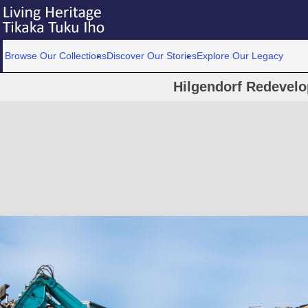
Browse Our Collections
Discover Our Stories
Explore Our Legacy
Hilgendorf Redevel