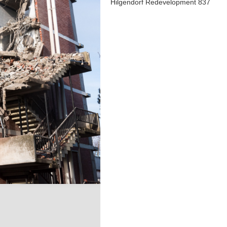
Hilgendorf Redevelopment 837