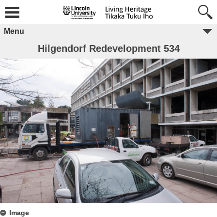
Menu
Hilgendorf Redevelopment 534
Image