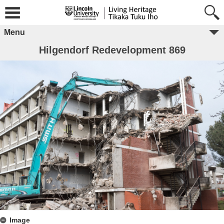
Menu
Hilgendorf Redevelopment 869
Image