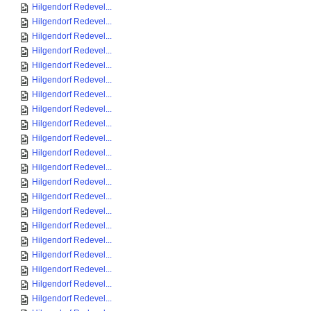
Hilgendorf Redevel...
Hilgendorf Redevel...
Hilgendorf Redevel...
Hilgendorf Redevel...
Hilgendorf Redevel...
Hilgendorf Redevel...
Hilgendorf Redevel...
Hilgendorf Redevel...
Hilgendorf Redevel...
Hilgendorf Redevel...
Hilgendorf Redevel...
Hilgendorf Redevel...
Hilgendorf Redevel...
Hilgendorf Redevel...
Hilgendorf Redevel...
Hilgendorf Redevel...
Hilgendorf Redevel...
Hilgendorf Redevel...
Hilgendorf Redevel...
Hilgendorf Redevel...
Hilgendorf Redevel...