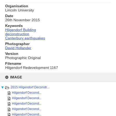
Organisation
Lincoln University
Date
26th November 2015
Keywords
Hilgendorf Building
deconstruction
Canterbury earthquakes
Photographer
David Hollander
Version
Photographic Original
Filename
Hilgendorf Redevelopment 1167
Skip
to
IMAGE
content
2015 Hilgendorf Deconstr...
Hilgendorf Deconst...
Hilgendorf Deconst...
Hilgendorf Deconst...
Hilgendorf Deconst...
Hilgendorf Deconst...