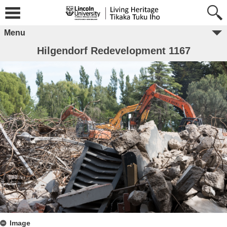
Menu
Hilgendorf Redevelopment 1167
Image