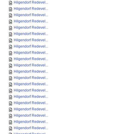
Hilgendorf Redevel...
Hilgendorf Redevel...
Hilgendorf Redevel...
Hilgendorf Redevel...
Hilgendorf Redevel...
Hilgendorf Redevel...
Hilgendorf Redevel...
Hilgendorf Redevel...
Hilgendorf Redevel...
Hilgendorf Redevel...
Hilgendorf Redevel...
Hilgendorf Redevel...
Hilgendorf Redevel...
Hilgendorf Redevel...
Hilgendorf Redevel...
Hilgendorf Redevel...
Hilgendorf Redevel...
Hilgendorf Redevel...
Hilgendorf Redevel...
Hilgendorf Redevel...
Hilgendorf Redevel...