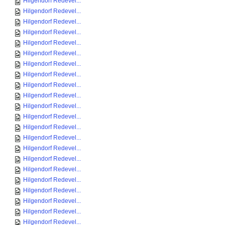
Hilgendorf Redevel...
Hilgendorf Redevel...
Hilgendorf Redevel...
Hilgendorf Redevel...
Hilgendorf Redevel...
Hilgendorf Redevel...
Hilgendorf Redevel...
Hilgendorf Redevel...
Hilgendorf Redevel...
Hilgendorf Redevel...
Hilgendorf Redevel...
Hilgendorf Redevel...
Hilgendorf Redevel...
Hilgendorf Redevel...
Hilgendorf Redevel...
Hilgendorf Redevel...
Hilgendorf Redevel...
Hilgendorf Redevel...
Hilgendorf Redevel...
Hilgendorf Redevel...
Hilgendorf Redevel...
Hilgendorf Redevel...