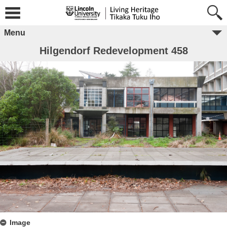
Menu
Hilgendorf Redevelopment 458
Image