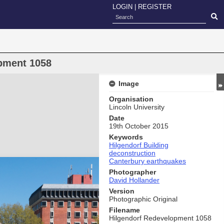
LOGIN
|
REGISTER
pment 1058
Image
Organisation
Lincoln University
Date
19th October 2015
Keywords
Hilgendorf Building
deconstruction
Canterbury earthquakes
Photographer
David Hollander
Version
Photographic Original
Filename
Hilgendorf Redevelopment 1058