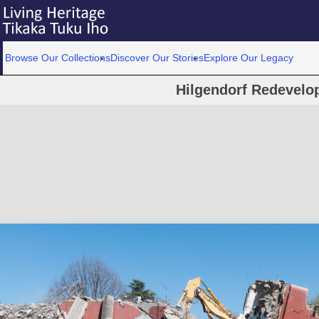
Browse Our Collections
Discover Our Stories
Explore Our Legacy
Hilgendorf Redevelo