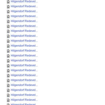
Hilgendorf Redevel...
Hilgendorf Redevel...
Hilgendorf Redevel...
Hilgendorf Redevel...
Hilgendorf Redevel...
Hilgendorf Redevel...
Hilgendorf Redevel...
Hilgendorf Redevel...
Hilgendorf Redevel...
Hilgendorf Redevel...
Hilgendorf Redevel...
Hilgendorf Redevel...
Hilgendorf Redevel...
Hilgendorf Redevel...
Hilgendorf Redevel...
Hilgendorf Redevel...
Hilgendorf Redevel...
Hilgendorf Redevel...
Hilgendorf Redevel...
Hilgendorf Redevel...
Hilgendorf Redevel...
Hilgendorf Redevel...