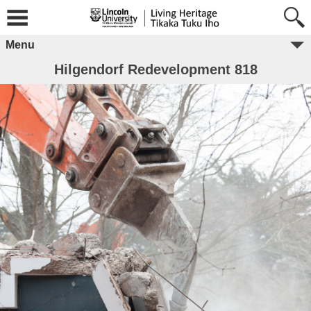
Menu
Hilgendorf Redevelopment 818