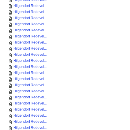
Hilgendorf Redevel...
Hilgendorf Redevel...
Hilgendorf Redevel...
Hilgendorf Redevel...
Hilgendorf Redevel...
Hilgendorf Redevel...
Hilgendorf Redevel...
Hilgendorf Redevel...
Hilgendorf Redevel...
Hilgendorf Redevel...
Hilgendorf Redevel...
Hilgendorf Redevel...
Hilgendorf Redevel...
Hilgendorf Redevel...
Hilgendorf Redevel...
Hilgendorf Redevel...
Hilgendorf Redevel...
Hilgendorf Redevel...
Hilgendorf Redevel...
Hilgendorf Redevel...
Hilgendorf Redevel...