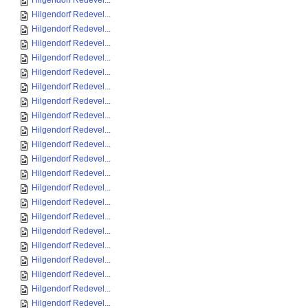
Hilgendorf Redevel...
Hilgendorf Redevel...
Hilgendorf Redevel...
Hilgendorf Redevel...
Hilgendorf Redevel...
Hilgendorf Redevel...
Hilgendorf Redevel...
Hilgendorf Redevel...
Hilgendorf Redevel...
Hilgendorf Redevel...
Hilgendorf Redevel...
Hilgendorf Redevel...
Hilgendorf Redevel...
Hilgendorf Redevel...
Hilgendorf Redevel...
Hilgendorf Redevel...
Hilgendorf Redevel...
Hilgendorf Redevel...
Hilgendorf Redevel...
Hilgendorf Redevel...
Hilgendorf Redevel...
Hilgendorf Redevel...