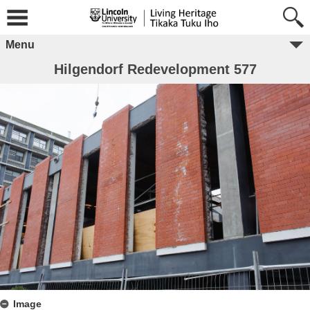
Menu
Hilgendorf Redevelopment 577
Image