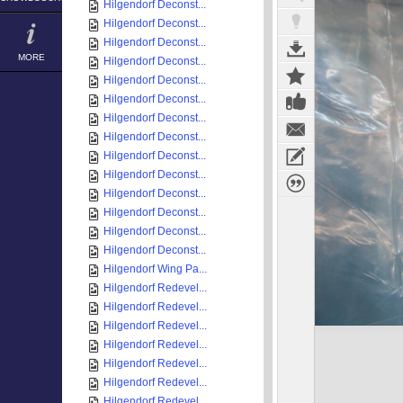
Hilgendorf Deconst...
Hilgendorf Deconst...
Hilgendorf Deconst...
MORE
Hilgendorf Deconst...
Hilgendorf Deconst...
Hilgendorf Deconst...
Hilgendorf Deconst...
Hilgendorf Deconst...
Hilgendorf Deconst...
Hilgendorf Deconst...
Hilgendorf Deconst...
Hilgendorf Deconst...
Hilgendorf Deconst...
Hilgendorf Deconst...
Hilgendorf Wing Pa...
Hilgendorf Redevel...
Hilgendorf Redevel...
Hilgendorf Redevel...
Hilgendorf Redevel...
Hilgendorf Redevel...
Hilgendorf Redevel...
Hilgendorf Redevel...