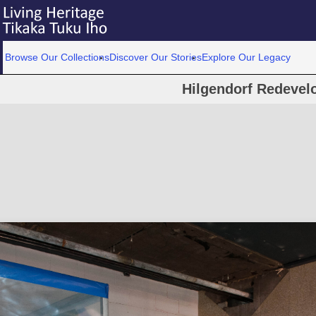
Browse Our Collections
Discover Our Stories
Explore Our Legacy
Hilgendorf Redevel