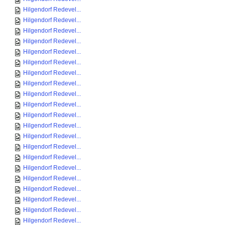
Hilgendorf Redevel...
Hilgendorf Redevel...
Hilgendorf Redevel...
Hilgendorf Redevel...
Hilgendorf Redevel...
Hilgendorf Redevel...
Hilgendorf Redevel...
Hilgendorf Redevel...
Hilgendorf Redevel...
Hilgendorf Redevel...
Hilgendorf Redevel...
Hilgendorf Redevel...
Hilgendorf Redevel...
Hilgendorf Redevel...
Hilgendorf Redevel...
Hilgendorf Redevel...
Hilgendorf Redevel...
Hilgendorf Redevel...
Hilgendorf Redevel...
Hilgendorf Redevel...
Hilgendorf Redevel...