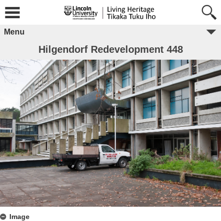
Menu
Hilgendorf Redevelopment 448
Image