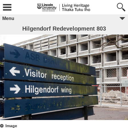
Menu
Hilgendorf Redevelopment 803
Image