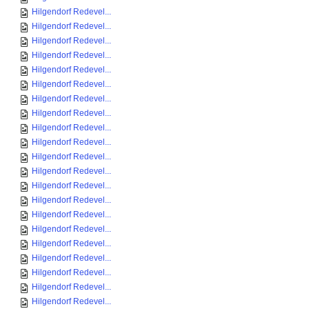
Hilgendorf Redevel...
Hilgendorf Redevel...
Hilgendorf Redevel...
Hilgendorf Redevel...
Hilgendorf Redevel...
Hilgendorf Redevel...
Hilgendorf Redevel...
Hilgendorf Redevel...
Hilgendorf Redevel...
Hilgendorf Redevel...
Hilgendorf Redevel...
Hilgendorf Redevel...
Hilgendorf Redevel...
Hilgendorf Redevel...
Hilgendorf Redevel...
Hilgendorf Redevel...
Hilgendorf Redevel...
Hilgendorf Redevel...
Hilgendorf Redevel...
Hilgendorf Redevel...
Hilgendorf Redevel...