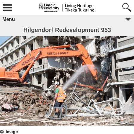
Menu
Hilgendorf Redevelopment 953
Image