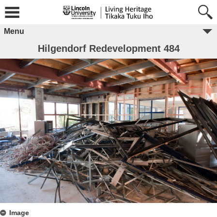
Menu
Hilgendorf Redevelopment 484
Image