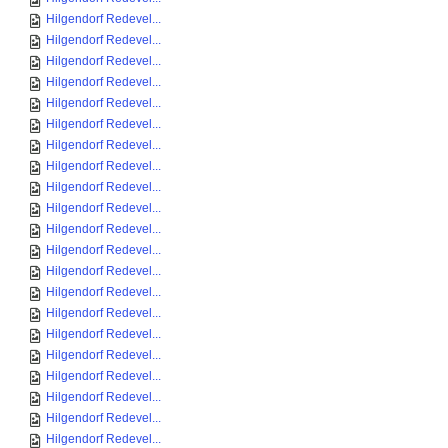
Hilgendorf Redevel...
Hilgendorf Redevel...
Hilgendorf Redevel...
Hilgendorf Redevel...
Hilgendorf Redevel...
Hilgendorf Redevel...
Hilgendorf Redevel...
Hilgendorf Redevel...
Hilgendorf Redevel...
Hilgendorf Redevel...
Hilgendorf Redevel...
Hilgendorf Redevel...
Hilgendorf Redevel...
Hilgendorf Redevel...
Hilgendorf Redevel...
Hilgendorf Redevel...
Hilgendorf Redevel...
Hilgendorf Redevel...
Hilgendorf Redevel...
Hilgendorf Redevel...
Hilgendorf Redevel...