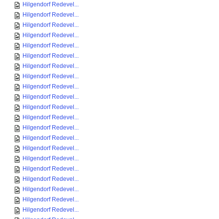
Hilgendorf Redevel...
Hilgendorf Redevel...
Hilgendorf Redevel...
Hilgendorf Redevel...
Hilgendorf Redevel...
Hilgendorf Redevel...
Hilgendorf Redevel...
Hilgendorf Redevel...
Hilgendorf Redevel...
Hilgendorf Redevel...
Hilgendorf Redevel...
Hilgendorf Redevel...
Hilgendorf Redevel...
Hilgendorf Redevel...
Hilgendorf Redevel...
Hilgendorf Redevel...
Hilgendorf Redevel...
Hilgendorf Redevel...
Hilgendorf Redevel...
Hilgendorf Redevel...
Hilgendorf Redevel...