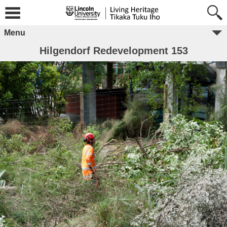
Menu
Hilgendorf Redevelopment 153