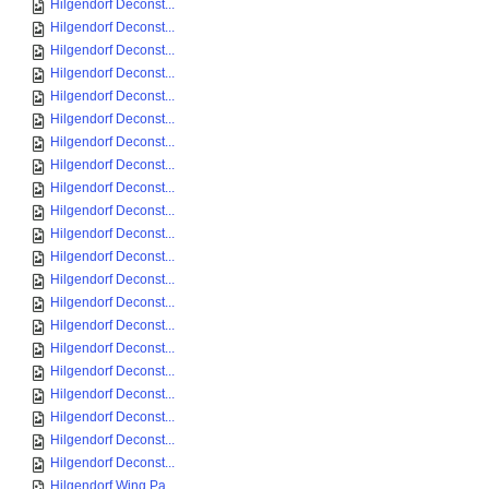
Hilgendorf Deconst...
Hilgendorf Deconst...
Hilgendorf Deconst...
Hilgendorf Deconst...
Hilgendorf Deconst...
Hilgendorf Deconst...
Hilgendorf Deconst...
Hilgendorf Deconst...
Hilgendorf Deconst...
Hilgendorf Deconst...
Hilgendorf Deconst...
Hilgendorf Deconst...
Hilgendorf Deconst...
Hilgendorf Deconst...
Hilgendorf Deconst...
Hilgendorf Deconst...
Hilgendorf Deconst...
Hilgendorf Deconst...
Hilgendorf Deconst...
Hilgendorf Deconst...
Hilgendorf Deconst...
Hilgendorf Wing Pa...