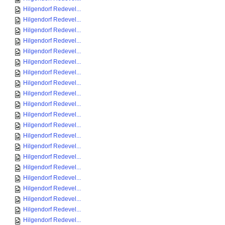
Hilgendorf Redevel...
Hilgendorf Redevel...
Hilgendorf Redevel...
Hilgendorf Redevel...
Hilgendorf Redevel...
Hilgendorf Redevel...
Hilgendorf Redevel...
Hilgendorf Redevel...
Hilgendorf Redevel...
Hilgendorf Redevel...
Hilgendorf Redevel...
Hilgendorf Redevel...
Hilgendorf Redevel...
Hilgendorf Redevel...
Hilgendorf Redevel...
Hilgendorf Redevel...
Hilgendorf Redevel...
Hilgendorf Redevel...
Hilgendorf Redevel...
Hilgendorf Redevel...
Hilgendorf Redevel...