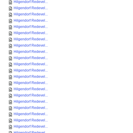
Hilgendorf Redevel...
Hilgendorf Redevel...
Hilgendorf Redevel...
Hilgendorf Redevel...
Hilgendorf Redevel...
Hilgendorf Redevel...
Hilgendorf Redevel...
Hilgendorf Redevel...
Hilgendorf Redevel...
Hilgendorf Redevel...
Hilgendorf Redevel...
Hilgendorf Redevel...
Hilgendorf Redevel...
Hilgendorf Redevel...
Hilgendorf Redevel...
Hilgendorf Redevel...
Hilgendorf Redevel...
Hilgendorf Redevel...
Hilgendorf Redevel...
Hilgendorf Redevel...
Hilgendorf Redevel...
Hilgendorf Redevel...