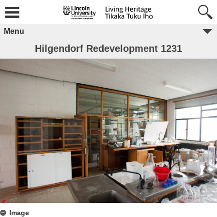
Menu
Hilgendorf Redevelopment 1231
Image