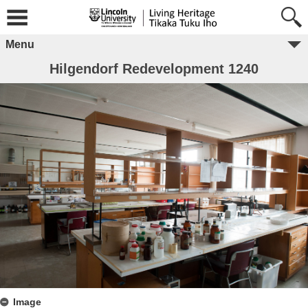
Menu
Hilgendorf Redevelopment 1240
Image