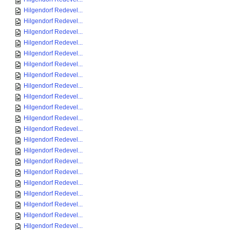
Hilgendorf Redevel...
Hilgendorf Redevel...
Hilgendorf Redevel...
Hilgendorf Redevel...
Hilgendorf Redevel...
Hilgendorf Redevel...
Hilgendorf Redevel...
Hilgendorf Redevel...
Hilgendorf Redevel...
Hilgendorf Redevel...
Hilgendorf Redevel...
Hilgendorf Redevel...
Hilgendorf Redevel...
Hilgendorf Redevel...
Hilgendorf Redevel...
Hilgendorf Redevel...
Hilgendorf Redevel...
Hilgendorf Redevel...
Hilgendorf Redevel...
Hilgendorf Redevel...
Hilgendorf Redevel...