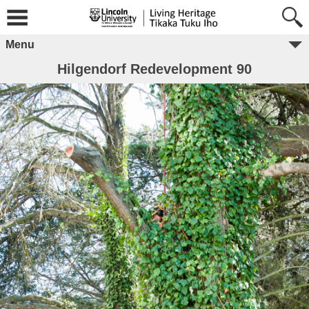
Menu
Hilgendorf Redevelopment 90