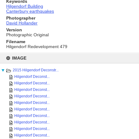
Keywords
Hilgendorf Building
Canterbury earthquakes
Photographer
David Hollander
Version
Photographic Original
Filename
Hilgendorf Redevelopment 479
Skip
to
IMAGE
content
2015 Hilgendorf Deconstr...
Hilgendorf Deconst...
Hilgendorf Deconst...
Hilgendorf Deconst...
Hilgendorf Deconst...
Hilgendorf Deconst...
Hilgendorf Deconst...
Hilgendorf Deconst...
Hilgendorf Deconst...
Hilgendorf Deconst...
Hilgendorf Deconst...