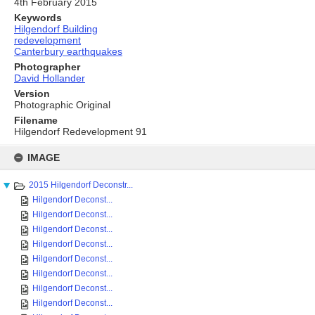
4th February 2015
Keywords
Hilgendorf Building
redevelopment
Canterbury earthquakes
Photographer
David Hollander
Version
Photographic Original
Filename
Hilgendorf Redevelopment 91
Skip
to
IMAGE
content
2015 Hilgendorf Deconstr...
Hilgendorf Deconst...
Hilgendorf Deconst...
Hilgendorf Deconst...
Hilgendorf Deconst...
Hilgendorf Deconst...
Hilgendorf Deconst...
Hilgendorf Deconst...
Hilgendorf Deconst...