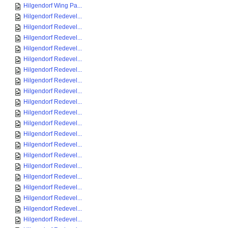
Hilgendorf Wing Pa...
Hilgendorf Redevel...
Hilgendorf Redevel...
Hilgendorf Redevel...
Hilgendorf Redevel...
Hilgendorf Redevel...
Hilgendorf Redevel...
Hilgendorf Redevel...
Hilgendorf Redevel...
Hilgendorf Redevel...
Hilgendorf Redevel...
Hilgendorf Redevel...
Hilgendorf Redevel...
Hilgendorf Redevel...
Hilgendorf Redevel...
Hilgendorf Redevel...
Hilgendorf Redevel...
Hilgendorf Redevel...
Hilgendorf Redevel...
Hilgendorf Redevel...
Hilgendorf Redevel...