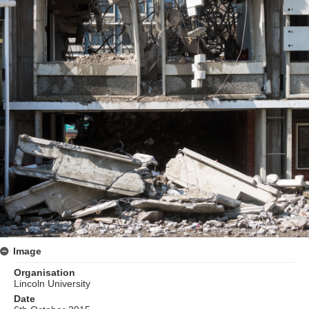
Image
Organisation
Lincoln University
Date