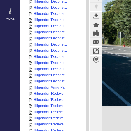
Hilgendorf Deconst...
Hilgendorf Deconst...
Hilgendorf Deconst...
MORE
Hilgendorf Deconst...
Hilgendorf Deconst...
Hilgendorf Deconst...
Hilgendorf Deconst...
Hilgendorf Deconst...
Hilgendorf Deconst...
Hilgendorf Deconst...
Hilgendorf Deconst...
Hilgendorf Deconst...
Hilgendorf Deconst...
Hilgendorf Deconst...
Hilgendorf Wing Pa...
Hilgendorf Redevel...
Hilgendorf Redevel...
Hilgendorf Redevel...
Hilgendorf Redevel...
Hilgendorf Redevel...
Hilgendorf Redevel...
Hilgendorf Redevel...