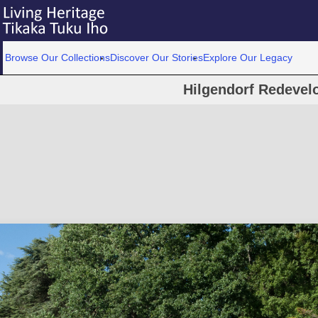
Browse Our Collections
Discover Our Stories
Explore Our Legacy
Hilgendorf Redevel