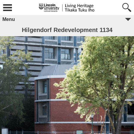
Menu
Hilgendorf Redevelopment 1134