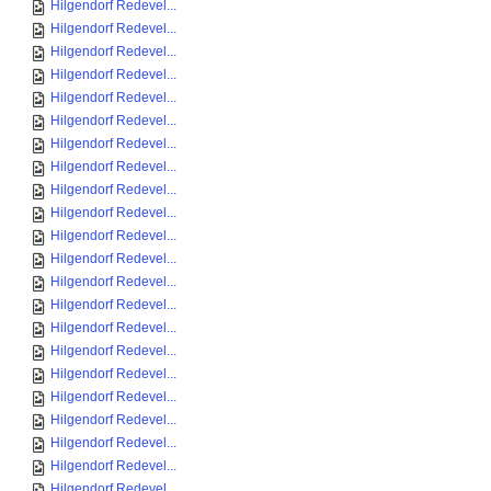
Hilgendorf Redevel...
Hilgendorf Redevel...
Hilgendorf Redevel...
Hilgendorf Redevel...
Hilgendorf Redevel...
Hilgendorf Redevel...
Hilgendorf Redevel...
Hilgendorf Redevel...
Hilgendorf Redevel...
Hilgendorf Redevel...
Hilgendorf Redevel...
Hilgendorf Redevel...
Hilgendorf Redevel...
Hilgendorf Redevel...
Hilgendorf Redevel...
Hilgendorf Redevel...
Hilgendorf Redevel...
Hilgendorf Redevel...
Hilgendorf Redevel...
Hilgendorf Redevel...
Hilgendorf Redevel...
Hilgendorf Redevel...