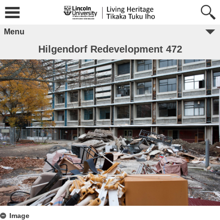
Menu
Hilgendorf Redevelopment 472
Image