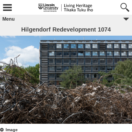
Menu
Hilgendorf Redevelopment 1074
Image