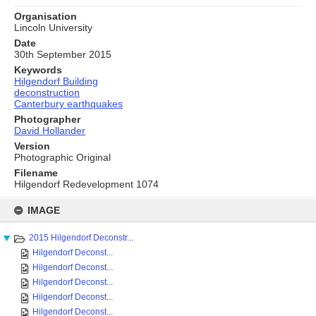
Organisation
Lincoln University
Date
30th September 2015
Keywords
Hilgendorf Building
deconstruction
Canterbury earthquakes
Photographer
David Hollander
Version
Photographic Original
Filename
Hilgendorf Redevelopment 1074
Skip
to
IMAGE
content
2015 Hilgendorf Deconstr...
Hilgendorf Deconst...
Hilgendorf Deconst...
Hilgendorf Deconst...
Hilgendorf Deconst...
Hilgendorf Deconst...