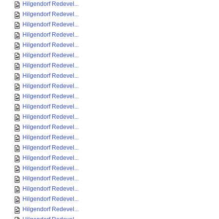
Hilgendorf Redevel...
Hilgendorf Redevel...
Hilgendorf Redevel...
Hilgendorf Redevel...
Hilgendorf Redevel...
Hilgendorf Redevel...
Hilgendorf Redevel...
Hilgendorf Redevel...
Hilgendorf Redevel...
Hilgendorf Redevel...
Hilgendorf Redevel...
Hilgendorf Redevel...
Hilgendorf Redevel...
Hilgendorf Redevel...
Hilgendorf Redevel...
Hilgendorf Redevel...
Hilgendorf Redevel...
Hilgendorf Redevel...
Hilgendorf Redevel...
Hilgendorf Redevel...
Hilgendorf Redevel...