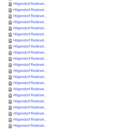
Hilgendorf Redevel...
Hilgendorf Redevel...
Hilgendorf Redevel...
Hilgendorf Redevel...
Hilgendorf Redevel...
Hilgendorf Redevel...
Hilgendorf Redevel...
Hilgendorf Redevel...
Hilgendorf Redevel...
Hilgendorf Redevel...
Hilgendorf Redevel...
Hilgendorf Redevel...
Hilgendorf Redevel...
Hilgendorf Redevel...
Hilgendorf Redevel...
Hilgendorf Redevel...
Hilgendorf Redevel...
Hilgendorf Redevel...
Hilgendorf Redevel...
Hilgendorf Redevel...
Hilgendorf Redevel...