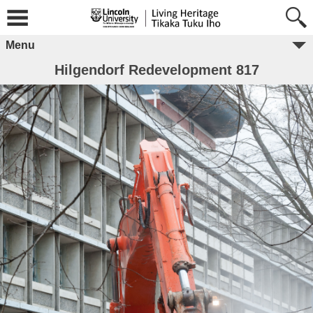
Menu
Hilgendorf Redevelopment 817