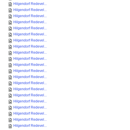
Hilgendorf Redevel...
Hilgendorf Redevel...
Hilgendorf Redevel...
Hilgendorf Redevel...
Hilgendorf Redevel...
Hilgendorf Redevel...
Hilgendorf Redevel...
Hilgendorf Redevel...
Hilgendorf Redevel...
Hilgendorf Redevel...
Hilgendorf Redevel...
Hilgendorf Redevel...
Hilgendorf Redevel...
Hilgendorf Redevel...
Hilgendorf Redevel...
Hilgendorf Redevel...
Hilgendorf Redevel...
Hilgendorf Redevel...
Hilgendorf Redevel...
Hilgendorf Redevel...
Hilgendorf Redevel...