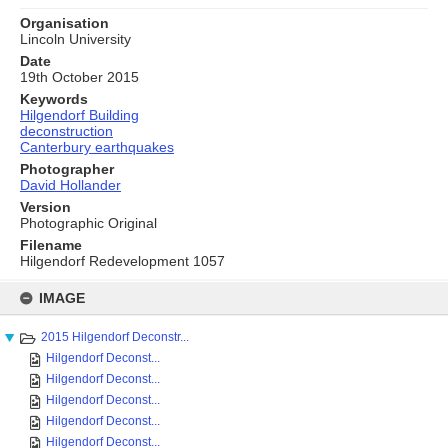
Organisation
Lincoln University
Date
19th October 2015
Keywords
Hilgendorf Building
deconstruction
Canterbury earthquakes
Photographer
David Hollander
Version
Photographic Original
Filename
Hilgendorf Redevelopment 1057
Skip
to
IMAGE
content
2015 Hilgendorf Deconstr...
Hilgendorf Deconst...
Hilgendorf Deconst...
Hilgendorf Deconst...
Hilgendorf Deconst...
Hilgendorf Deconst...