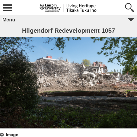
Menu
Hilgendorf Redevelopment 1057
Image