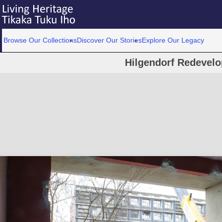
Browse Our Collections
Discover Our Stories
Explore Our Legacy
Hilgendorf Redevel