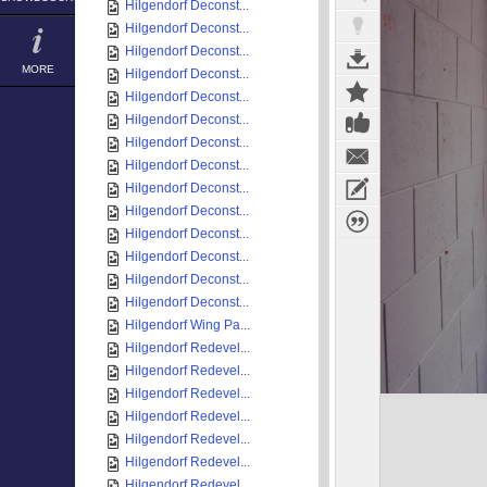
Hilgendorf Deconst...
Hilgendorf Deconst...
Hilgendorf Deconst...
MORE
Hilgendorf Deconst...
Hilgendorf Deconst...
Hilgendorf Deconst...
Hilgendorf Deconst...
Hilgendorf Deconst...
Hilgendorf Deconst...
Hilgendorf Deconst...
Hilgendorf Deconst...
Hilgendorf Deconst...
Hilgendorf Deconst...
Hilgendorf Deconst...
Hilgendorf Wing Pa...
Hilgendorf Redevel...
Hilgendorf Redevel...
Hilgendorf Redevel...
Hilgendorf Redevel...
Hilgendorf Redevel...
Hilgendorf Redevel...
Hilgendorf Redevel...