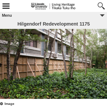
Menu
Hilgendorf Redevelopment 1175
Image