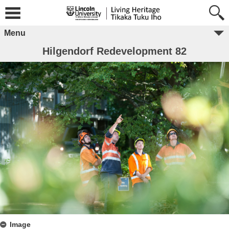
Menu
Hilgendorf Redevelopment 82
Image