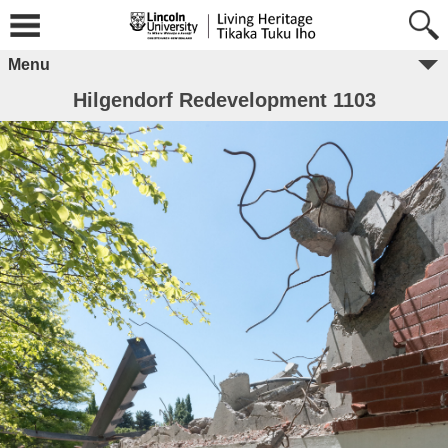
Menu
Hilgendorf Redevelopment 1103