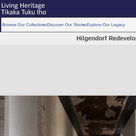
Browse Our Collections
Discover Our Stories
Explore Our Legacy
Hilgendorf Redevel