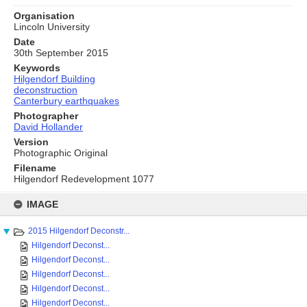
Organisation
Lincoln University
Date
30th September 2015
Keywords
Hilgendorf Building
deconstruction
Canterbury earthquakes
Photographer
David Hollander
Version
Photographic Original
Filename
Hilgendorf Redevelopment 1077
Skip
to
IMAGE
content
2015 Hilgendorf Deconstr...
Hilgendorf Deconst...
Hilgendorf Deconst...
Hilgendorf Deconst...
Hilgendorf Deconst...
Hilgendorf Deconst...