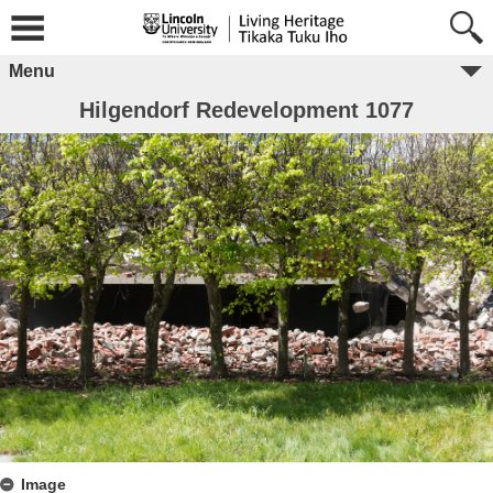
Menu
Hilgendorf Redevelopment 1077
Image