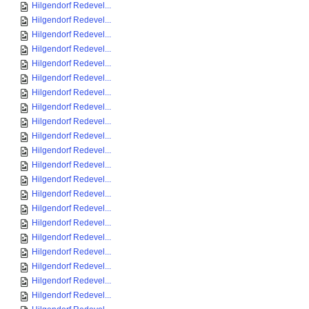
Hilgendorf Redevel...
Hilgendorf Redevel...
Hilgendorf Redevel...
Hilgendorf Redevel...
Hilgendorf Redevel...
Hilgendorf Redevel...
Hilgendorf Redevel...
Hilgendorf Redevel...
Hilgendorf Redevel...
Hilgendorf Redevel...
Hilgendorf Redevel...
Hilgendorf Redevel...
Hilgendorf Redevel...
Hilgendorf Redevel...
Hilgendorf Redevel...
Hilgendorf Redevel...
Hilgendorf Redevel...
Hilgendorf Redevel...
Hilgendorf Redevel...
Hilgendorf Redevel...
Hilgendorf Redevel...