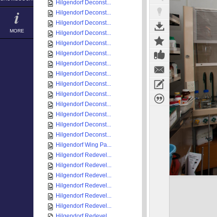
Hilgendorf Deconst...
Hilgendorf Deconst...
Hilgendorf Deconst...
MORE
Hilgendorf Deconst...
Hilgendorf Deconst...
Hilgendorf Deconst...
Hilgendorf Deconst...
Hilgendorf Deconst...
Hilgendorf Deconst...
Hilgendorf Deconst...
Hilgendorf Deconst...
Hilgendorf Deconst...
Hilgendorf Deconst...
Hilgendorf Deconst...
Hilgendorf Wing Pa...
Hilgendorf Redevel...
Hilgendorf Redevel...
Hilgendorf Redevel...
Hilgendorf Redevel...
Hilgendorf Redevel...
Hilgendorf Redevel...
Hilgendorf Redevel...