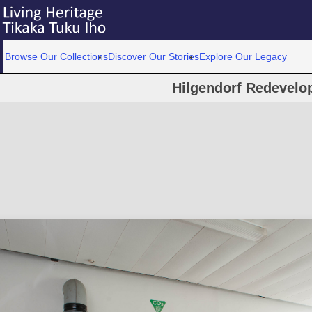
Browse Our Collections
Discover Our Stories
Explore Our Legacy
Hilgendorf Redevelo