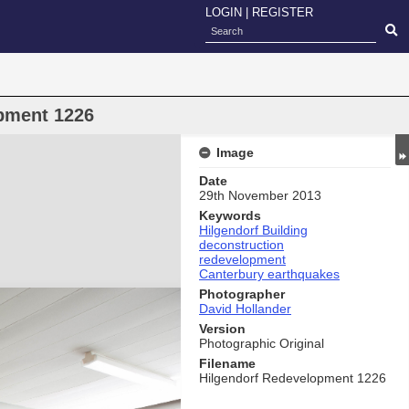
LOGIN
|
REGISTER
pment 1226
Image
Date
29th November 2013
Keywords
Hilgendorf Building
deconstruction
redevelopment
Canterbury earthquakes
Photographer
David Hollander
Version
Photographic Original
Filename
Hilgendorf Redevelopment 1226