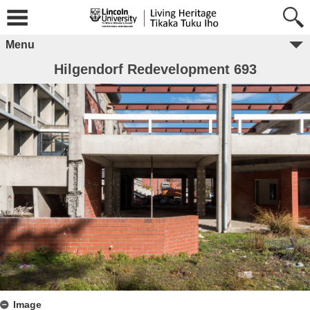
Menu
Hilgendorf Redevelopment 693
Image