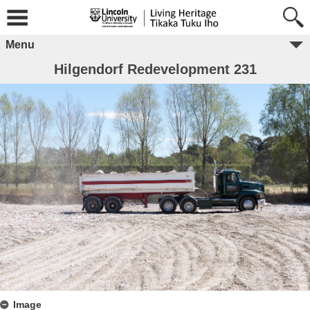
Menu
Hilgendorf Redevelopment 231
Image