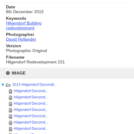
Date
8th December 2015
Keywords
Hilgendorf Building
redevelopment
Photographer
David Hollander
Version
Photographic Original
Filename
Hilgendorf Redevelopment 231
Skip
to
IMAGE
content
2015 Hilgendorf Deconstr...
Hilgendorf Deconst...
Hilgendorf Deconst...
Hilgendorf Deconst...
Hilgendorf Deconst...
Hilgendorf Deconst...
Hilgendorf Deconst...
Hilgendorf Deconst...